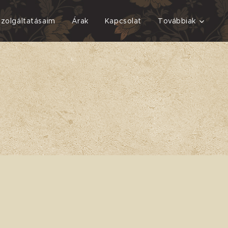
Szolgáltatásaim
Árak
Kapcsolat
Továbbiak