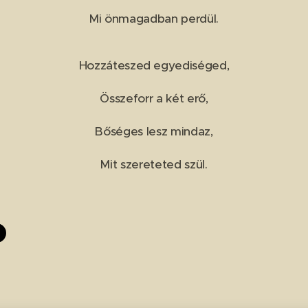
Mi önmagadban perdül.
Hozzáteszed egyediséged,
Összeforr a két erő,
Bőséges lesz mindaz,
Mit szereteted szül.