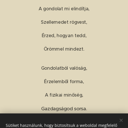
A gondolat mi elindítja,
Szellemedet rögvest,
Érzed, hogyan tedd,
Örömmel mindezt.
Gondolatból valóság,
Érzelemből forma,
A fizikai minőség,
Gazdagságod sorsa.
Sütiket használunk, hogy biztosítsuk a weboldal megfelelő