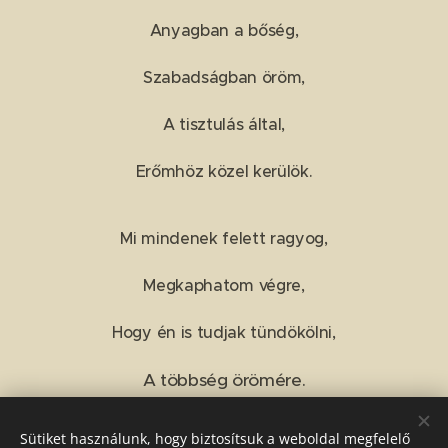
Anyagban a bőség,
Szabadságban öröm,
A tisztulás által,
Erőmhöz közel kerülök.
Mi mindenek felett ragyog,
Megkaphatom végre,
Hogy én is tudjak tündökölni,
A többség örömére.
Sütiket használunk, hogy biztosítsuk a weboldal megfelelő