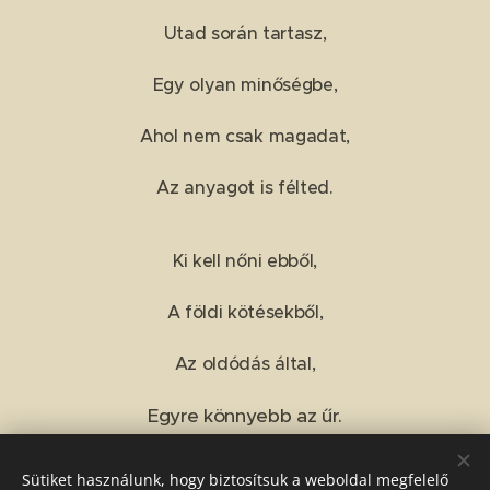
Utad során tartasz,
Egy olyan minőségbe,
Ahol nem csak magadat,
Az anyagot is félted.
Ki kell nőni ebből,
A földi kötésekből,
Az oldódás által,
Egyre könnyebb az űr.
Sütiket használunk, hogy biztosítsuk a weboldal megfelelő