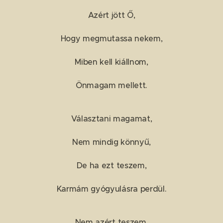
Azért jött Ő,
Hogy megmutassa nekem,
Miben kell kiállnom,
Önmagam mellett.
Választani magamat,
Nem mindig könnyű,
De ha ezt teszem,
Karmám gyógyulásra perdül.
Nem azért teszem,