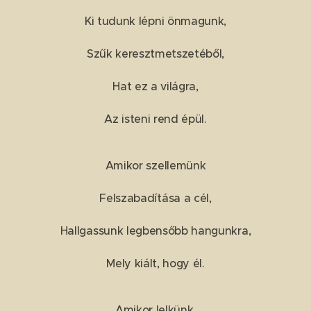
Ki tudunk lépni önmagunk,
Szűk keresztmetszetéből,
Hat ez a világra,
Az isteni rend épül.
Amikor szellemünk
Felszabadítása a cél,
Hallgassunk legbensőbb hangunkra,
Mely kiált, hogy él.
Amikor lelkünk,