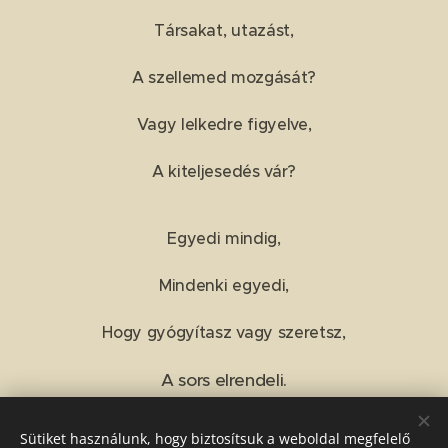
Társakat, utazást,
A szellemed mozgását?
Vagy lelkedre figyelve,
A kiteljesedés vár?
Egyedi mindig,
Mindenki egyedi,
Hogy gyógyítasz vagy szeretsz,
A sors elrendeli.
Sütiket használunk, hogy biztosítsuk a weboldal megfelelő