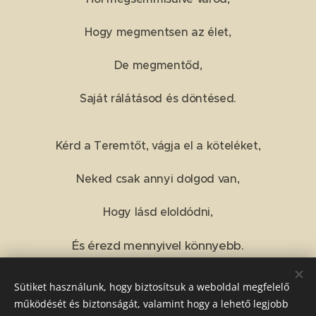
Hogy megmentsen az élet,
De megmentőd,
Saját rálátásod és döntésed.
Kérd a Teremtőt, vágja el a köteléket,
Neked csak annyi dolgod van,
Hogy lásd eloldódni,
És érezd mennyivel könnyebb.
Sütiket használunk, hogy biztosítsuk a weboldal megfelelő
Share
működését és biztonságát, valamint hogy a lehető legjobb