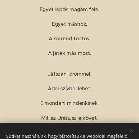
Egyet lépek magam felé,
Egyet máshoz,
A sorrend fontos,
A játék más most.
Játszani örömmel,
Adni szívből lehet,
Elmondani mindenkinek,
Mit az Uránusz elkövet.
Sütiket használunk, hogy biztosítsuk a weboldal megfelelő