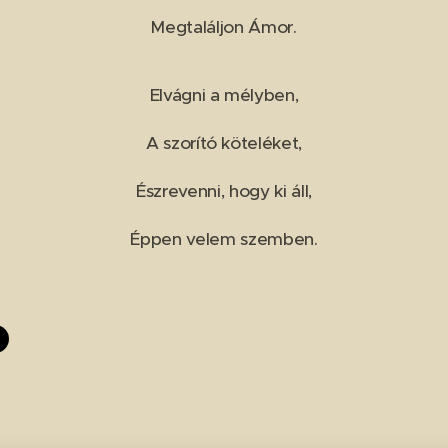
Megtaláljon Ámor.
Elvágni a mélyben,
A szorító köteléket,
Észrevenni, hogy ki áll,
Éppen velem szemben.