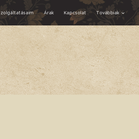
Szolgáltatásaim
Árak
Kapcsolat
Továbbiak