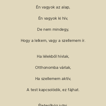
Én vagyok az alap,
Én vagyok ki hív,
De nem mindegy,
Hogy a lelkem, vagy a szellemem ír.
Ha lélekből hívlak,
Otthonomba várlak,
Ha szellemem aktív,
A test kapcsolódik, ez fájhat.
Életerőhöz jutni,