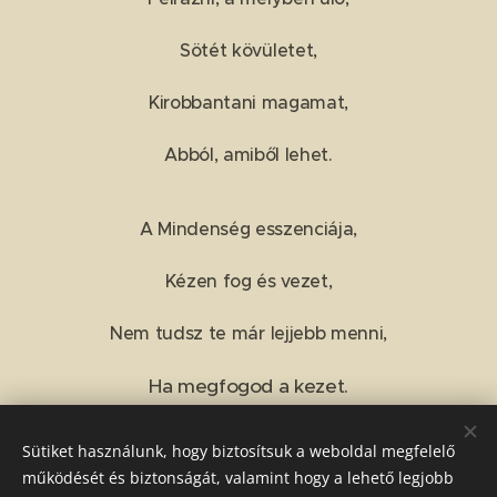
Sötét kövületet,
Kirobbantani magamat,
Abból, amiből lehet.
A Mindenség esszenciája,
Kézen fog és vezet,
Nem tudsz te már lejjebb menni,
Ha megfogod a kezet.
Sütiket használunk, hogy biztosítsuk a weboldal megfelelő
Share
működését és biztonságát, valamint hogy a lehető legjobb