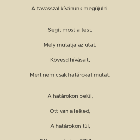
A tavasszal kívánunk megújulni.
Segít most a test,
Mely mutatja az utat,
Kövesd hívásait,
Mert nem csak határokat mutat.
A határokon belül,
Ott van a lelked,
A határokon túl,