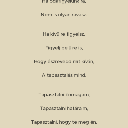
Ha odafigyelünk rá,
Nem is olyan ravasz.
Ha kívülre figyelsz,
Figyelj belülre is,
Hogy észrevedd mit kíván,
A tapasztalás mind.
Tapasztalni önmagam,
Tapasztalni határaim,
Tapasztalni, hogy te meg én,