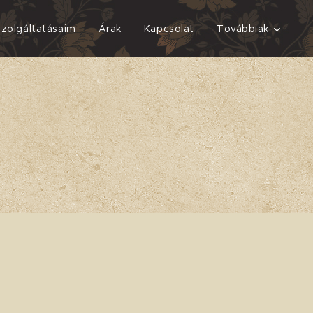
Szolgáltatásaim
Árak
Kapcsolat
Továbbiak