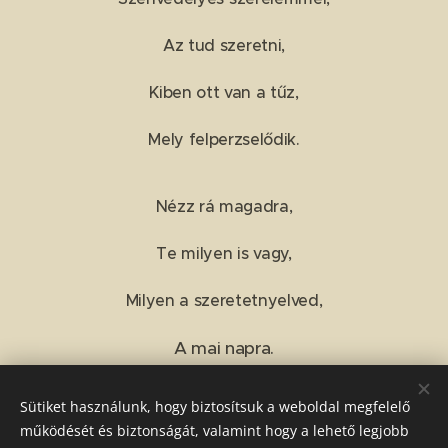
Az tud szeretni,
Kiben ott van a tűz,
Mely felperzselődik.
Nézz rá magadra,
Te milyen is vagy,
Milyen a szeretetnyelved,
A mai napra.
Sütiket használunk, hogy biztosítsuk a weboldal megfelelő
Share
működését és biztonságát, valamint hogy a lehető legjobb