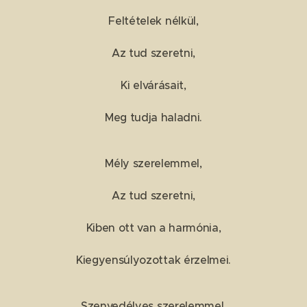
Feltételek nélkül,
Az tud szeretni,
Ki elvárásait,
Meg tudja haladni.
Mély szerelemmel,
Az tud szeretni,
Kiben ott van a harmónia,
Kiegyensúlyozottak érzelmei.
Szenvedélyes szerelemmel,