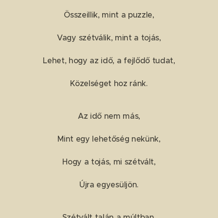
Összeillik, mint a puzzle,
Vagy szétválik, mint a tojás,
Lehet, hogy az idő, a fejlődő tudat,
Közelséget hoz ránk.
Az idő nem más,
Mint egy lehetőség nekünk,
Hogy a tojás, mi szétvált,
Újra egyesüljön.
Szétvált talán a múltban,