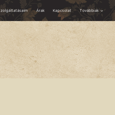
Szolgáltatásaim
Árak
Kapcsolat
Továbbiak