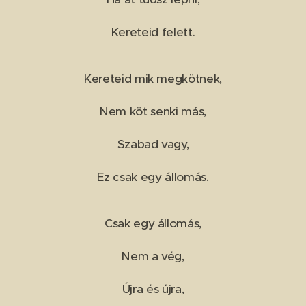
Kereteid felett.
Kereteid mik megkötnek,
Nem köt senki más,
Szabad vagy,
Ez csak egy állomás.
Csak egy állomás,
Nem a vég,
Újra és újra,