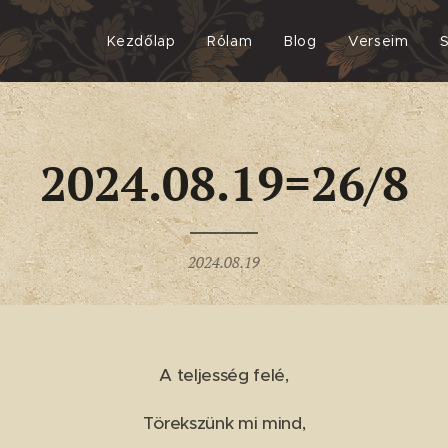
Kezdőlap
Rólam
Blog
Verseim
2024.08.19=26/8
2024.08.19
A teljesség felé,
Törekszünk mi mind,