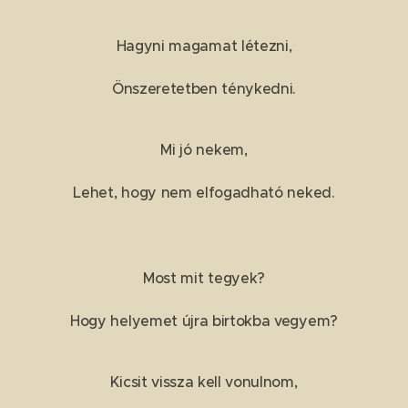
Hagyni magamat létezni,
Önszeretetben ténykedni.
Mi jó nekem,
Lehet, hogy nem elfogadható neked.
Most mit tegyek?
Hogy helyemet újra birtokba vegyem?
Kicsit vissza kell vonulnom,