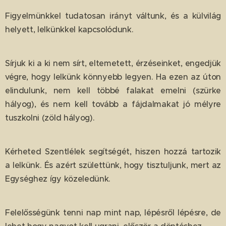
Figyelmünkkel tudatosan irányt váltunk, és a külvilág
helyett, lelkünkkel kapcsolódunk.
Sírjuk ki a ki nem sírt, eltemetett, érzéseinket, engedjük
végre, hogy lelkünk könnyebb legyen. Ha ezen az úton
elindulunk, nem kell többé falakat emelni (szürke
hályog), és nem kell tovább a fájdalmakat jó mélyre
tuszkolni (zöld hályog).
Kérheted Szentlélek segítségét, hiszen hozzá tartozik
a lelkünk. És azért születtünk, hogy tisztuljunk, mert az
Egységhez így közeledünk.
Felelősségünk tenni nap mint nap, lépésről lépésre, de