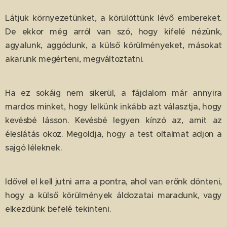
Látjuk környezetünket, a körülöttünk lévő embereket.
De ekkor még arról van szó, hogy kifelé nézünk,
agyalunk, aggódunk, a külső körülményeket, másokat
akarunk megérteni, megváltoztatni.
Ha ez sokáig nem sikerül, a fájdalom már annyira
mardos minket, hogy lelkünk inkább azt választja, hogy
kevésbé lásson. Kevésbé legyen kínzó az, amit az
éleslátás okoz. Megoldja, hogy a test oltalmat adjon a
sajgó léleknek.
Idővel el kell jutni arra a pontra, ahol van erőnk dönteni,
hogy a külső körülmények áldozatai maradunk, vagy
elkezdünk befelé tekinteni.