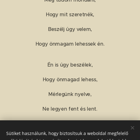
Hogy mit szeretnék,
Beszélj úgy velem,
Hogy önmagam lehessek én.
Én is úgy beszélek,
Hogy önmagad lehess,
Mérlegünk nyelve,
Ne legyen fent és lent.
Sütiket használunk, hogy biztosítsuk a weboldal megfelelő
Share