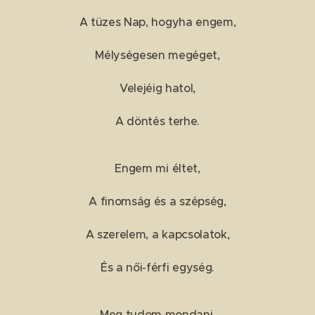
A tüzes Nap, hogyha engem,
Mélységesen megéget,
Velejéig hatol,
A döntés terhe.
Engem mi éltet,
A finomság és a szépség,
A szerelem, a kapcsolatok,
És a női-férfi egység.
Meg tudom mondani,