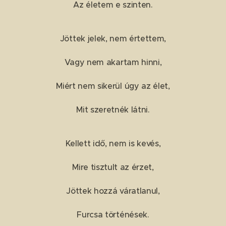
Az életem e szinten.
Jöttek jelek, nem értettem,
Vagy nem akartam hinni,
Miért nem sikerül úgy az élet,
Mit szeretnék látni.
Kellett idő, nem is kevés,
Mire tisztult az érzet,
Jöttek hozzá váratlanul,
Furcsa történések.