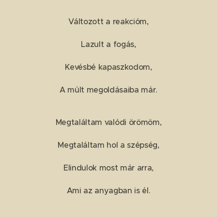
Változott a reakcióm,
Lazult a fogás,
Kevésbé kapaszkodom,
A múlt megoldásaiba már.
Megtaláltam valódi örömöm,
Megtaláltam hol a szépség,
Elindulok most már arra,
Ami az anyagban is él.